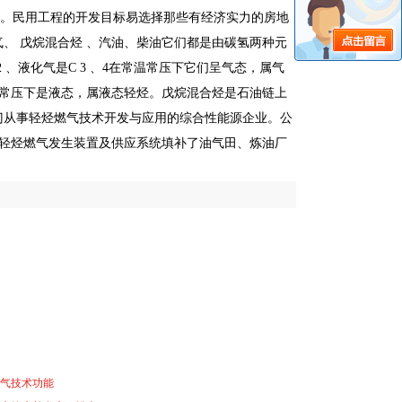
。民用工程的开发目标易选择那些有经济实力的房地
、 戊烷混合烃 、汽油、柴油它们都是由碳氢两种元
 、液化气是C 3 、4在常温常压下它们呈气态，属气
等在常温常压下是液态，属液态轻烃。戊烷混合烃是石油链上
专门从事轻烃燃气技术开发与应用的综合性能源企业。公
”轻烃燃气发生装置及供应系统填补了油气田、炼油厂
燃气技术功能