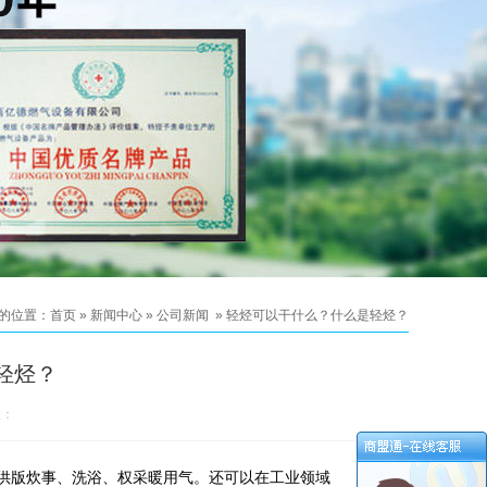
的位置：
首页
»
新闻中心
»
公司新闻
»
轻烃可以干什么？什么是轻烃？
轻烃？
数：
供版炊事、洗浴、权采暖用气。还可以在工业领域