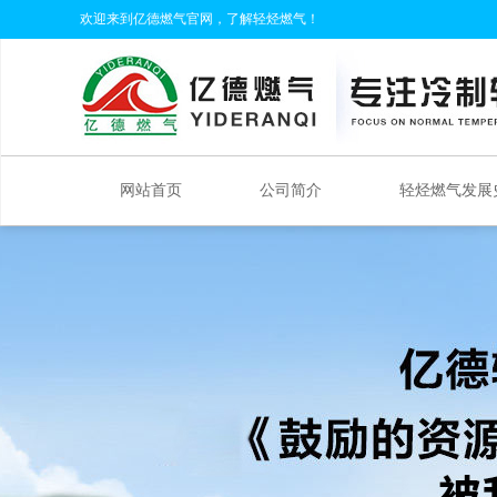
欢迎来到亿德燃气官网，了解轻烃燃气！
网站首页
公司简介
轻烃燃气发展