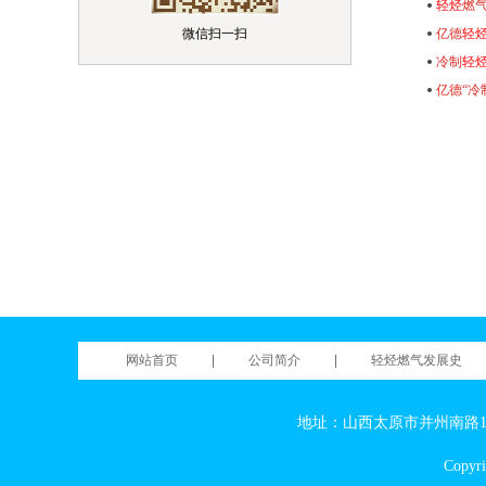
轻烃
燃气
微信扫一扫
亿德
轻
冷制
轻
亿德“冷
网站首页
|
公司简介
|
轻烃燃气发展史
地址：山西太原市并州南路199
Cop