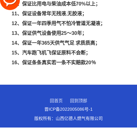
10、保证比用电与柴油成本低70%以上；
11、保证设备常年无残液.无胶液；
12、保证一年四季用气不怕冷管道无凝液；
13、保证供气设备使用25～30年；
14、保证一年365天供气气足 求质质高；
15、汽车跑飞机飞保证原料不会断；
16、保证条条真实若一条不实赔款20％
回首页
回到顶部
晋ICP备2022005086号-1
版权所有：
山西亿德人燃气有限公司