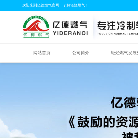
欢迎来到亿德燃气官网，了解轻烃燃气！
网站首页
公司简介
轻烃燃气发展