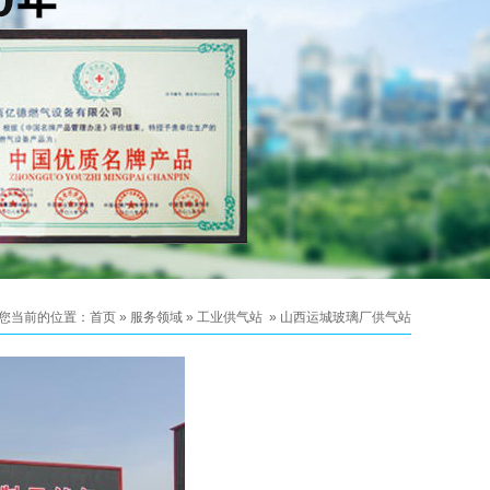
您当前的位置：
首页
»
服务领域
»
工业供气站
»
山西运城玻璃厂供气站